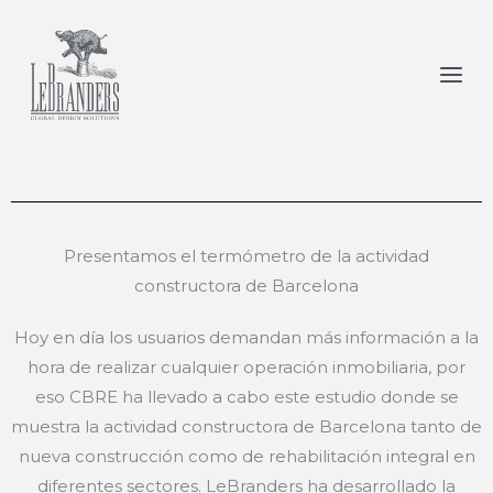
Por
jota
/
abril 22, 2024
Ir
al
contenido
Presentamos el termómetro de la actividad
constructora de Barcelona
Hoy en día los usuarios demandan más información a la
hora de realizar cualquier operación inmobiliaria, por
eso CBRE ha llevado a cabo este estudio donde se
muestra la actividad constructora de Barcelona tanto de
nueva construcción como de rehabilitación integral en
diferentes sectores. LeBranders ha desarrollado la