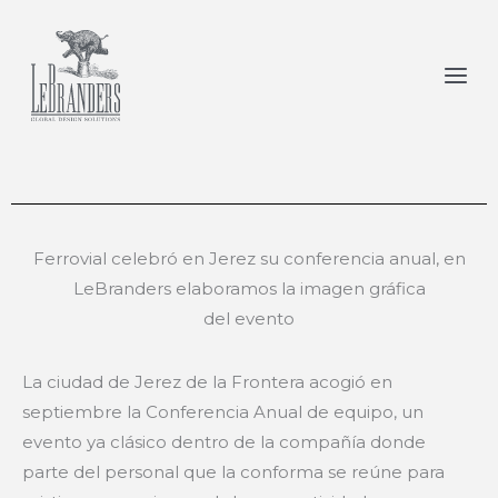
Por
jota
/
abril 22, 2024
Ir
al
contenido
Ferrovial celebró en Jerez su conferencia anual, en
LeBranders elaboramos la imagen gráfica
del evento
La ciudad de Jerez de la Frontera acogió en
septiembre la Conferencia Anual de equipo, un
evento ya clásico dentro de la compañía donde
parte del personal que la conforma se reúne para