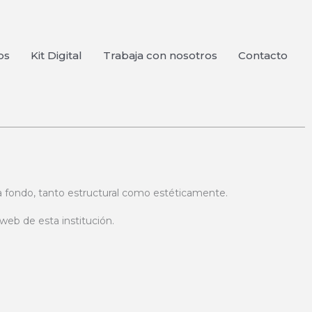
os
Kit Digital
Trabaja con nosotros
Contacto
a fondo, tanto estructural como estéticamente.
web de esta institución.